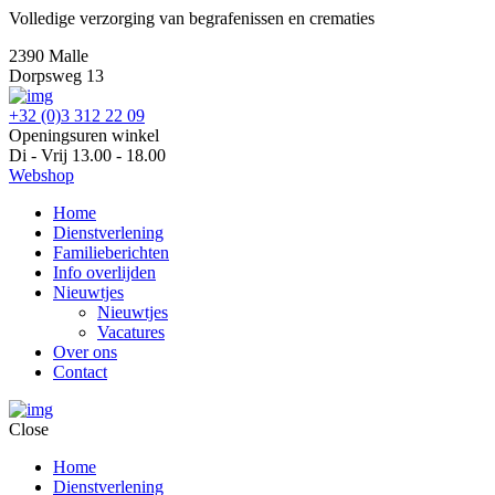
Volledige verzorging van begrafenissen en crematies
2390 Malle
Dorpsweg 13
+32 (0)3 312 22 09
Openingsuren winkel
Di - Vrij 13.00 - 18.00
Webshop
Home
Dienstverlening
Familieberichten
Info overlijden
Nieuwtjes
Nieuwtjes
Vacatures
Over ons
Contact
Close
Home
Dienstverlening