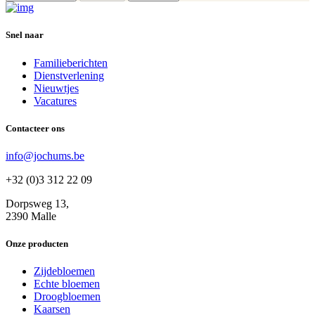
Snel naar
Familieberichten
Dienstverlening
Nieuwtjes
Vacatures
Contacteer ons
info@jochums.be
+32 (0)3 312 22 09
Dorpsweg 13,
2390 Malle
Onze producten
Zijdebloemen
Echte bloemen
Droogbloemen
Kaarsen