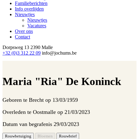
Familieberichten
Info overlijden
Nieuwtjes
Nieuwtjes
Vacatures
Over ons
Contact
Dorpsweg 13
2390 Malle
+32 (0)3 312 22 09
info@jochums.be
Maria "Ria" De Koninck
Geboren te
Brecht op 13/03/1959
Overleden te
Oostmalle op 21/03/2023
Datum van begrafenis
29/03/2023