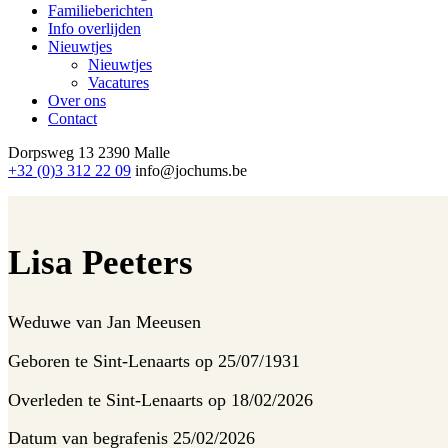
Familieberichten
Info overlijden
Nieuwtjes
Nieuwtjes
Vacatures
Over ons
Contact
Dorpsweg 13
2390 Malle
+32 (0)3 312 22 09
info@jochums.be
Lisa Peeters
Weduwe van
Jan Meeusen
Geboren te
Sint-Lenaarts op 25/07/1931
Overleden te
Sint-Lenaarts op 18/02/2026
Datum van begrafenis
25/02/2026