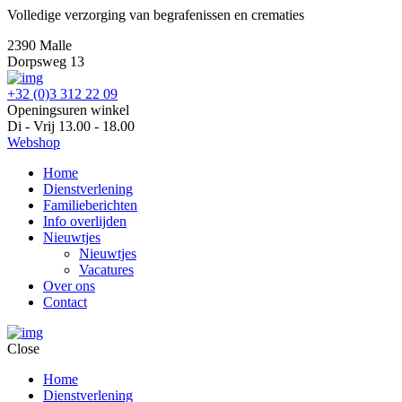
Volledige verzorging van begrafenissen en crematies
2390 Malle
Dorpsweg 13
+32 (0)3 312 22 09
Openingsuren winkel
Di - Vrij 13.00 - 18.00
Webshop
Home
Dienstverlening
Familieberichten
Info overlijden
Nieuwtjes
Nieuwtjes
Vacatures
Over ons
Contact
Close
Home
Dienstverlening