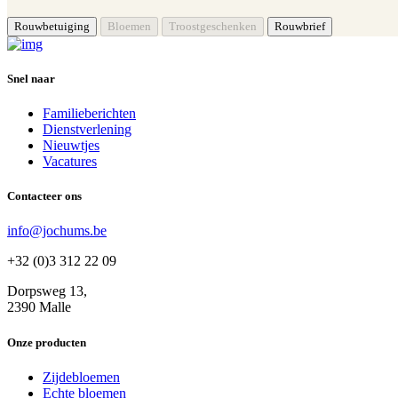
Snel naar
Familieberichten
Dienstverlening
Nieuwtjes
Vacatures
Contacteer ons
info@jochums.be
+32 (0)3 312 22 09
Dorpsweg 13,
2390 Malle
Onze producten
Zijdebloemen
Echte bloemen