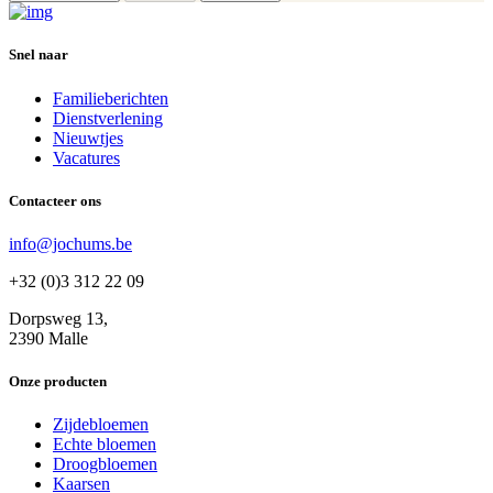
Snel naar
Familieberichten
Dienstverlening
Nieuwtjes
Vacatures
Contacteer ons
info@jochums.be
+32 (0)3 312 22 09
Dorpsweg 13,
2390 Malle
Onze producten
Zijdebloemen
Echte bloemen
Droogbloemen
Kaarsen