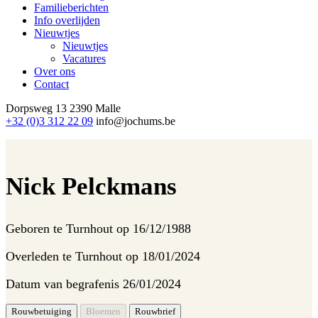
Familieberichten
Info overlijden
Nieuwtjes
Nieuwtjes
Vacatures
Over ons
Contact
Dorpsweg 13
2390 Malle
+32 (0)3 312 22 09
info@jochums.be
Nick Pelckmans
Geboren te
Turnhout op 16/12/1988
Overleden te
Turnhout op 18/01/2024
Datum van begrafenis
26/01/2024