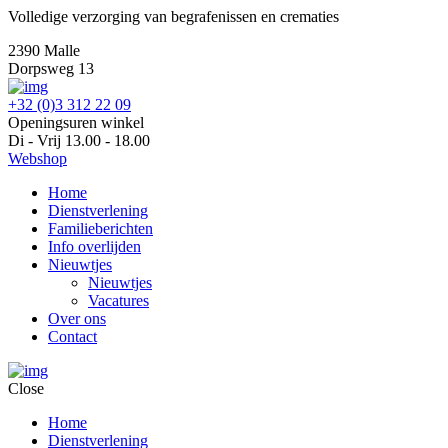
Volledige verzorging van begrafenissen en crematies
2390 Malle
Dorpsweg 13
+32 (0)3 312 22 09
Openingsuren winkel
Di - Vrij 13.00 - 18.00
Webshop
Home
Dienstverlening
Familieberichten
Info overlijden
Nieuwtjes
Nieuwtjes
Vacatures
Over ons
Contact
Close
Home
Dienstverlening