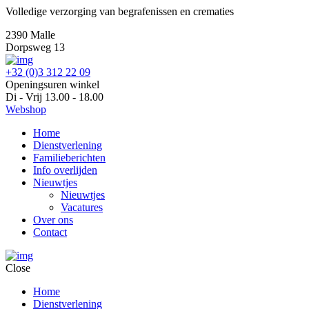
Volledige verzorging van begrafenissen en crematies
2390 Malle
Dorpsweg 13
+32 (0)3 312 22 09
Openingsuren winkel
Di - Vrij 13.00 - 18.00
Webshop
Home
Dienstverlening
Familieberichten
Info overlijden
Nieuwtjes
Nieuwtjes
Vacatures
Over ons
Contact
Close
Home
Dienstverlening