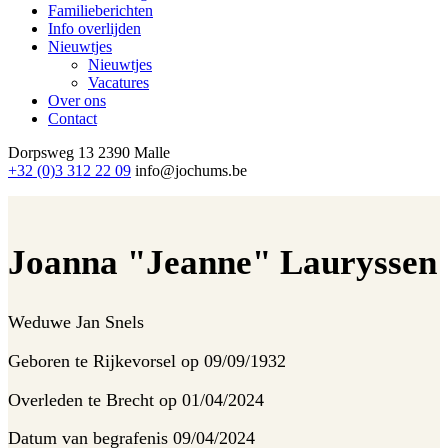
Familieberichten
Info overlijden
Nieuwtjes
Nieuwtjes
Vacatures
Over ons
Contact
Dorpsweg 13
2390 Malle
+32 (0)3 312 22 09
info@jochums.be
Joanna "Jeanne" Lauryssen
Weduwe
Jan Snels
Geboren te
Rijkevorsel op 09/09/1932
Overleden te
Brecht op 01/04/2024
Datum van begrafenis
09/04/2024