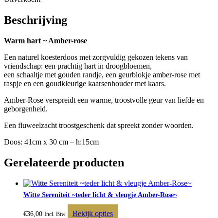
Beschrijving
Warm hart ~ Amber-rose
Een naturel koesterdoos met zorgvuldig gekozen tekens van
vriendschap: een prachtig hart in droogbloemen,
een schaaltje met gouden randje, een geurblokje amber-rose met
raspje en een goudkleurige kaarsenhouder met kaars.
Amber-Rose verspreidt een warme, troostvolle geur van liefde en
geborgenheid.
Een fluweelzacht troostgeschenk dat spreekt zonder woorden.
Doos: 41cm x 30 cm – h:15cm
Gerelateerde producten
Witte Sereniteit ~teder licht & vleugje Amber-Rose~
Bekijk opties
€
36,00
Incl. Btw