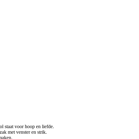
l staat voor hoop en liefde.
zak met venster en strik.
 maken.