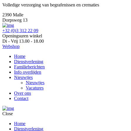
Volledige verzorging van begrafenissen en crematies
2390 Malle
Dorpsweg 13
+32 (0)3 312 22 09
Openingsuren winkel
Di - Vrij 13.00 - 18.00
Webshop
Home
Dienstverlening
Familieberichten
Info overlijden
Nieuwtjes
Nieuwtjes
Vacatures
Over ons
Contact
Close
Home
Dienstverlening