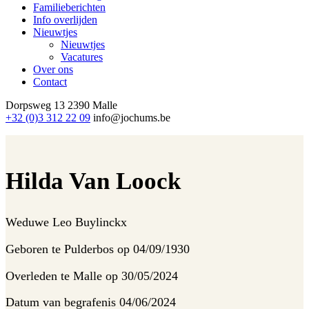
Familieberichten
Info overlijden
Nieuwtjes
Nieuwtjes
Vacatures
Over ons
Contact
Dorpsweg 13
2390 Malle
+32 (0)3 312 22 09
info@jochums.be
Hilda Van Loock
Weduwe
Leo Buylinckx
Geboren te
Pulderbos op 04/09/1930
Overleden te
Malle op 30/05/2024
Datum van begrafenis
04/06/2024