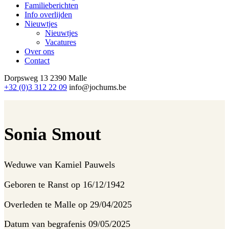
Familieberichten
Info overlijden
Nieuwtjes
Nieuwtjes
Vacatures
Over ons
Contact
Dorpsweg 13
2390 Malle
+32 (0)3 312 22 09
info@jochums.be
Sonia Smout
Weduwe van
Kamiel Pauwels
Geboren te
Ranst op 16/12/1942
Overleden te
Malle op 29/04/2025
Datum van begrafenis
09/05/2025