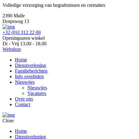
Volledige verzorging van begrafenissen en crematies
2390 Malle
Dorpsweg 13
+32 (0)3 312 22 09
Openingsuren winkel
Di - Vrij 13.00 - 18.00
Webshop
Home
Dienstverlening
Familieberichten
Info overlijden
Nieuwtjes
Nieuwtjes
Vacatures
Over ons
Contact
Close
Home
Dienstverlening