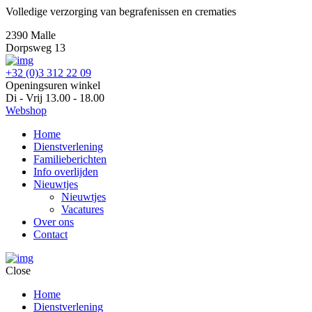
Volledige verzorging van begrafenissen en crematies
2390 Malle
Dorpsweg 13
+32 (0)3 312 22 09
Openingsuren winkel
Di - Vrij 13.00 - 18.00
Webshop
Home
Dienstverlening
Familieberichten
Info overlijden
Nieuwtjes
Nieuwtjes
Vacatures
Over ons
Contact
Close
Home
Dienstverlening