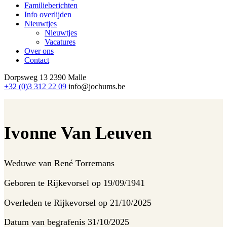
Familieberichten
Info overlijden
Nieuwtjes
Nieuwtjes
Vacatures
Over ons
Contact
Dorpsweg 13
2390 Malle
+32 (0)3 312 22 09
info@jochums.be
Ivonne Van Leuven
Weduwe van
René Torremans
Geboren te
Rijkevorsel op 19/09/1941
Overleden te
Rijkevorsel op 21/10/2025
Datum van begrafenis
31/10/2025