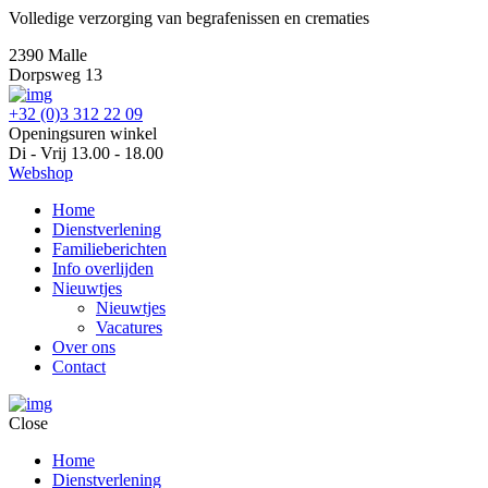
Volledige verzorging van begrafenissen en crematies
2390 Malle
Dorpsweg 13
+32 (0)3 312 22 09
Openingsuren winkel
Di - Vrij 13.00 - 18.00
Webshop
Home
Dienstverlening
Familieberichten
Info overlijden
Nieuwtjes
Nieuwtjes
Vacatures
Over ons
Contact
Close
Home
Dienstverlening