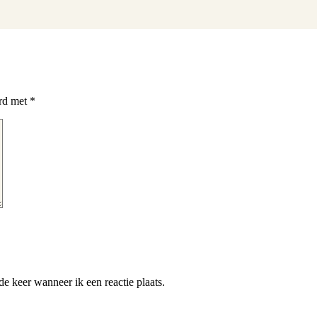
erd met
*
e keer wanneer ik een reactie plaats.