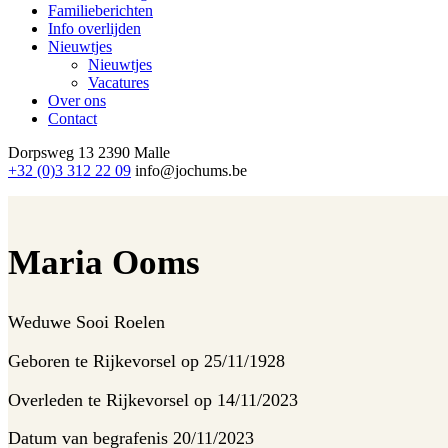
Familieberichten
Info overlijden
Nieuwtjes
Nieuwtjes
Vacatures
Over ons
Contact
Dorpsweg 13
2390 Malle
+32 (0)3 312 22 09
info@jochums.be
Maria Ooms
Weduwe
Sooi Roelen
Geboren te
Rijkevorsel op 25/11/1928
Overleden te
Rijkevorsel op 14/11/2023
Datum van begrafenis
20/11/2023